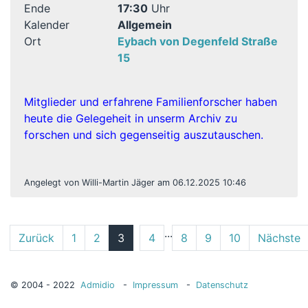
Ende
17:30
Uhr
Kalender
Allgemein
Ort
Eybach von Degenfeld Straße
15
Mitglieder und erfahrene Familienforscher haben
heute die Gelegeheit in unserm Archiv zu
forschen und sich gegenseitig auszutauschen.
Angelegt von Willi-Martin Jäger am 06.12.2025 10:46
...
Zurück
1
2
3
4
8
9
10
Nächste
© 2004 - 2022
Admidio
-
Impressum
-
Datenschutz